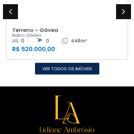
Terreno – Gávea
Bairro Gávea
0
0
448m²
R$ 520.000,00
VER TODOS OS IMÓVEIS