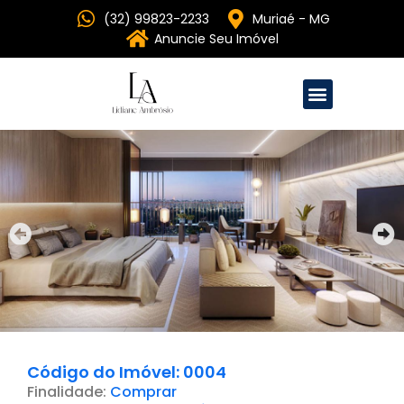
(32) 99823-2233
Muriaé - MG
Anuncie Seu Imóvel
Código do Imóvel: 0004
Finalidade:
Comprar