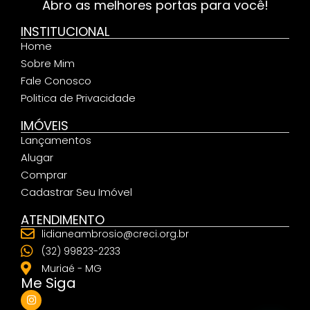
Abro as melhores portas para você!
INSTITUCIONAL
Home
Sobre Mim
Fale Conosco
Politica de Privacidade
IMÓVEIS
Lançamentos
Alugar
Comprar
Cadastrar Seu Imóvel
ATENDIMENTO
lidianeambrosio@creci.org.br
(32) 99823-2233
Muriaé - MG
Me Siga