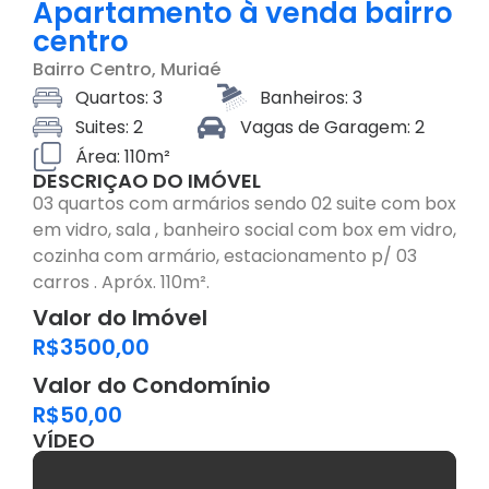
Apartamento à venda bairro
centro
Bairro
Centro
, Muriaé
Quartos: 3
Banheiros: 3
Suites: 2
Vagas de Garagem: 2
Área: 110m²
DESCRIÇAO DO IMÓVEL
03 quartos com armários sendo 02 suite com box
em vidro, sala , banheiro social com box em vidro,
cozinha com armário, estacionamento p/ 03
carros . Apróx. 110m².
Valor do Imóvel
R$3500,00
Valor do Condomínio
R$50,00
VÍDEO