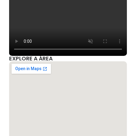
EXPLORE A ÁREA